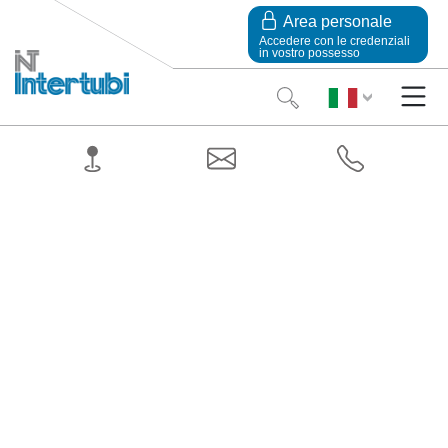
Area personale
Accedere con le credenziali
in vostro possesso