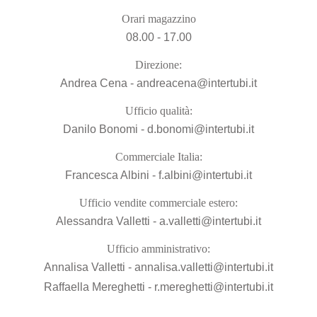
Orari magazzino
08.00 - 17.00
Direzione:
Andrea Cena -
andreacena@intertubi.it
Ufficio qualità:
Danilo Bonomi -
d.bonomi@intertubi.it
Commerciale Italia:
Francesca Albini -
f.albini@intertubi.it
Ufficio vendite commerciale estero:
Alessandra Valletti -
a.valletti@intertubi.it
Ufficio amministrativo:
Annalisa Valletti -
annalisa.valletti@intertubi.it
Raffaella Mereghetti -
r.mereghetti@intertubi.it